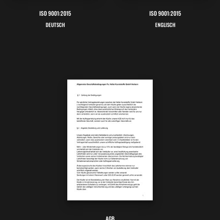
ISO 9001:2015
ISO 9001:2015
DEUTSCH
ENGLISCH
AGB