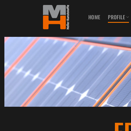
Zum
Inhalt
HOME
PROFILE
springen