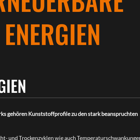
RNEUERBARE
ENERGIEN
GIEN
s gehören Kunststoffprofile zu den stark beanspruchten
cht- und Trockenzyklen wie auch Temperaturschwankunge